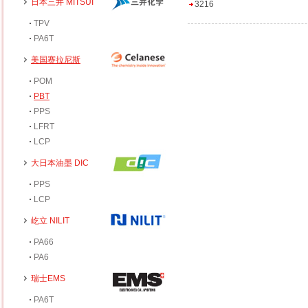
日本三井 MITSUI
3216
TPV
PA6T
美国赛拉尼斯
POM
PBT
PPS
LFRT
LCP
大日本油墨 DIC
PPS
LCP
屹立 NILIT
PA66
PA6
瑞士EMS
PA6T