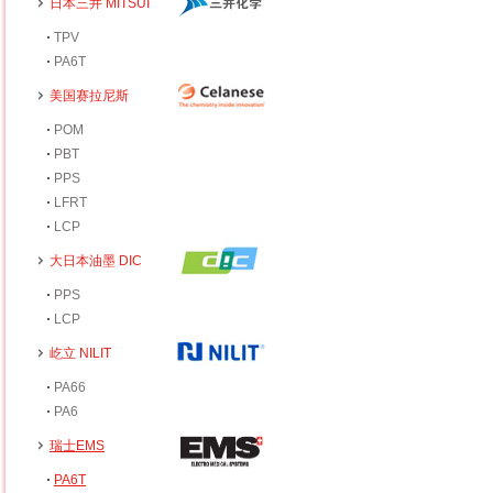
日本三井 MITSUI
TPV
PA6T
美国赛拉尼斯
POM
PBT
PPS
LFRT
LCP
大日本油墨 DIC
PPS
LCP
屹立 NILIT
PA66
PA6
瑞士EMS
PA6T